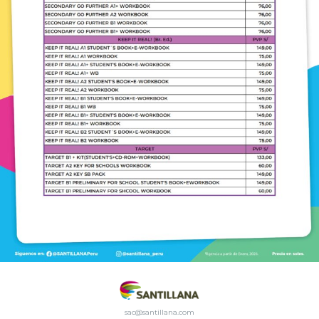
sac@santillana.com