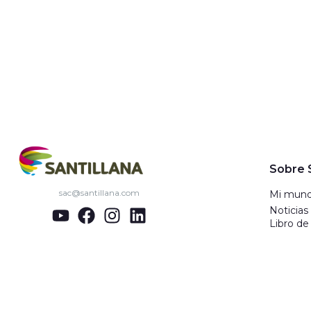
Sobre S
sac@santillana.com
Mi mund
Noticias
Libro de