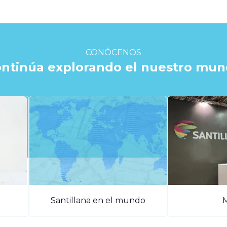
CONÓCENOS
ntinúa explorando el nuestro mu
Santillana en el mundo