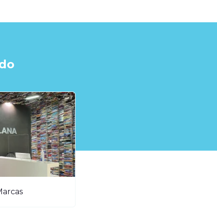
ndo
Marcas