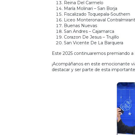
Reina Del Carmelo
María Molinari – San Borja
Fiscalizado Toquepala-Southern
Liceo Monteronaval Contralmiran
Buenas Nuevas
San Andres – Cajamarca
Corazon De Jesus – Trujillo
San Vicente De La Barquera
Este 2025 continuaremos premiando a 
¡Acompáñanos en este emocionante viaje
destacar y ser parte de esta importante i