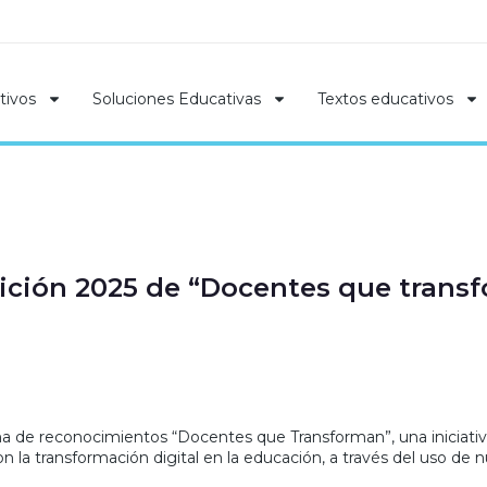
tivos
Soluciones Educativas
Textos educativos
edición 2025 de “Docentes que trans
ama de reconocimientos “Docentes que Transforman”, una iniciat
 la transformación digital en la educación, a través del uso de