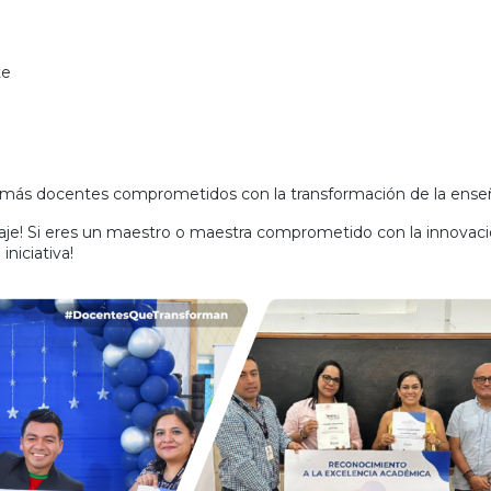
te
más docentes comprometidos con la transformación de la enseñ
! Si eres un maestro o maestra comprometido con la innovación
niciativa!