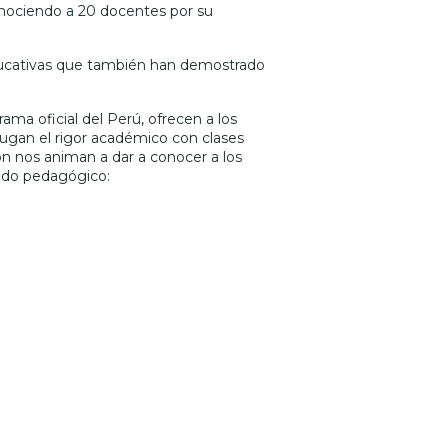
onociendo a 20 docentes por su
educativas que también han demostrado
ama oficial del Perú, ofrecen a los
njugan el rigor académico con clases
ón nos animan a dar a conocer a los
tido pedagógico: