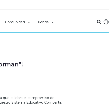
Comunidad
Tienda
forman”!
iva que celebra el compromiso de
 nuestro Sistema Educativo Compartir.