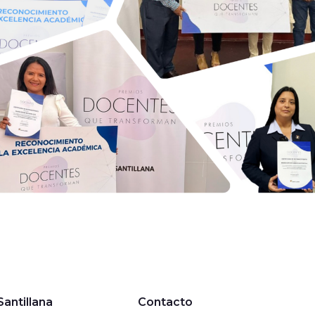
antillana
Contacto